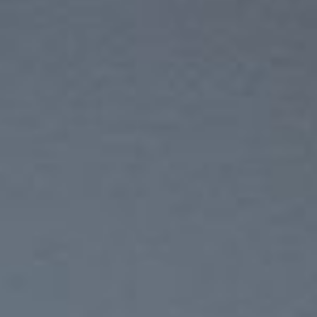
EMPRESA
PRODUTOS
SERVIÇOS
PORTFÓLIO
CATÁLOGOS E TABELAS
BLOG
NEWSLETTER
CONTACTOS
PT