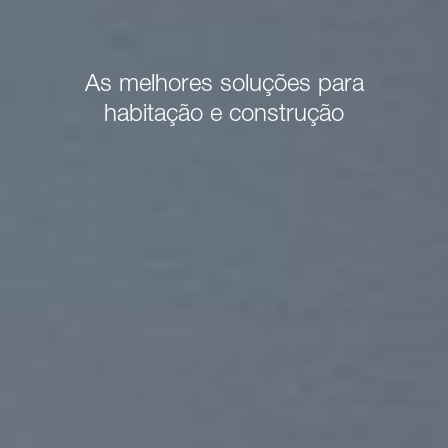
Juntos criamos o seu
ambiente de sonho