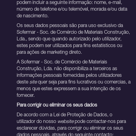
podem incluir a seguinte informação: nome, e-mail,
número de telefone e/ou telemóvel, morada e/ou data
de nascimento.
Os seus dados pessoais são para uso exclusivo da
Sofermar - Soc. de Comércio de Materiais Construção,
Lda., sendo que quando autorizado pelo utilizador,
estes podem ser utilizados para fins estatísticos ou
para ações de marketing direto.
A Sofermar - Soc. de Comércio de Materiais
Construção, Lda. não disponibiliza a terceiros as
informações pessoais fornecidas pelos utilizadores
deste
site
quer seja para fins lucrativos ou comercias, a
menos que estes expressem a sua intenção de os
fornecer.
Para corrigir ou eliminar os seus dados
De acordo com a Lei de Proteção de Dados, o
EMPRESA
utilizador do nosso
website
pode contactar-nos para
esclarecer dúvidas, para corrigir ou eliminar os seus
dados pessoais, através do seguinte contacto: