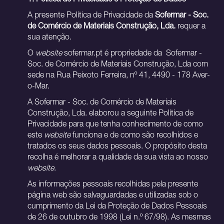
1. Política de Privacidade e Proteção de Dados
A presente Política de Privacidade da
Sofermar - Soc.
de Comércio de Materiais Construção, Lda.
requer a
sua atenção.
O
website
sofermar.pt é propriedade da Sofermar -
Soc. de Comércio de Materiais Construção, Lda com
sede na Rua Peixoto Ferreira, nº 41, 4490 - 178 Aver-
o-Mar.
A Sofermar - Soc. de Comércio de Materiais
Construção, Lda. elaborou a seguinte Política de
Privacidade para que tenha conhecimento de como
este
website
funciona e de como são recolhidos e
tratados os seus dados pessoais. O propósito desta
recolha é melhorar a qualidade da sua vista ao nosso
website
.
As informações pessoais recolhidas pela presente
página web são salvaguardadas e utilizadas sob o
cumprimento da Lei da Proteção de Dados Pessoais
de 26 de outubro de 1998 (Lei n.º 67/98). As mesmas